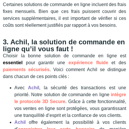
Certaines solutions de commande en ligne incluent des frais
fixes mensuels. Bien que ces frais puissent couvrir des
services supplémentaires, il est important de vérifier si ces
coûts sont réellement justifiés par rapport à vos besoins.
3. Achil, la solution de commande en
ligne qu’il vous faut !
Choisir la bonne solution de commande en ligne est
essentiel
pour garantir une
expérience fluide
et des
paiements sécurisés
. Voici comment Achil se distingue
dans chacun de ces points clés :
Avec
Achil
, la sécurité des transactions est une
priorité. Notre solution de commande en ligne
intègre
le protocole 3D Secure
. Grâce à cette fonctionnalité,
vos ventes en ligne sont protégées, vous garantissant
une tranquillité d’esprit et la confiance de vos clients.
Achil
offre également la possibilité à vos clients