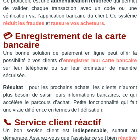
Ce protocole est une
authentification renforcée
qui permet
de valider chaque transaction avec un code ou une
vérification via l’application bancaire du client. Ce système
réduit les fraudes
et
rassure vos acheteurs
.
💳 Enregistrement de la carte
bancaire
Une bonne solution de paiement en ligne peut offrir la
possibilité à vos clients d’
enregistrer leur carte bancaire
sur leur téléphone ou sur leur ordinateur de manière
sécurisée.
Résultat
: pour les prochains achats, les clients n’auront
plus besoin de saisir leurs informations bancaires, ce qui
accélère le parcours d’achat. Petite fonctionnalité qui fait
une vraie différence en termes de fidélisation.
📞 Service client réactif
Un bon service client est
indispensable
, surtout au
démarrage. Assurez-vous que l’assistance soit bien
réactive