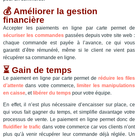
💰 Améliorer la gestion
financière
Accepter les paiements en ligne par carte permet de
sécuriser les commandes
passées depuis votre site web :
chaque commande est payée à l’avance, ce qui vous
garantit d’être rémunéré, même si le client ne vient pas
récupérer sa commande en ligne.
⏳ Gain de temps
Le paiement en ligne par carte permet de
réduire les files
d’attente
dans votre commerce,
limiter les manipulations
en caisse
, et
libérer du temps
pour votre équipe.
En effet, il n’est plus nécessaire d’encaisser sur place, ce
qui vous fait gagner du temps, et simplifie davantage votre
processus de vente. Le paiement en ligne permet donc de
fluidifier le trafic
dans votre commerce car vos clients n’ont
plus qu’à venir récupérer leur commande déjà réglée. Un