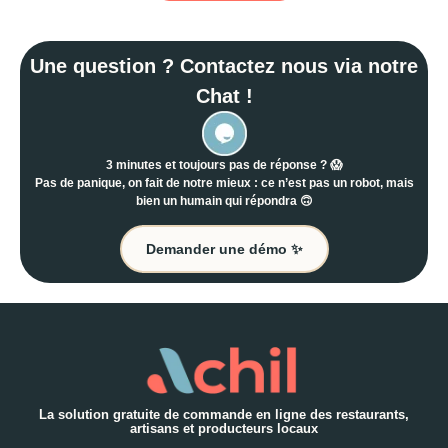
Une question ? Contactez nous via notre
Chat !
3 minutes et toujours pas de réponse ? 😱
Pas de panique, on fait de notre mieux : ce n’est pas un robot, mais
bien un humain qui répondra 🙃
Demander une démo ✨
La solution gratuite de commande en ligne des restaurants,
artisans et producteurs locaux