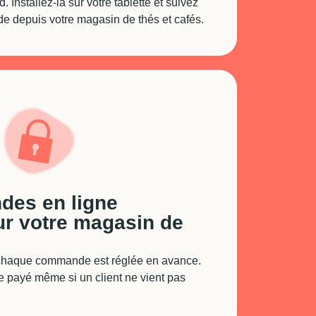
. Installez-la sur votre tablette et suivez
 depuis votre magasin de thés et cafés.
des en ligne
ur votre magasin de
 chaque commande est réglée en avance.
e payé même si un client ne vient pas