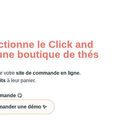
tionne le Click and
une boutique de thés
ur votre
site de commande en ligne
.
its
à leur panier.
mmande
😋
mander une démo ✨