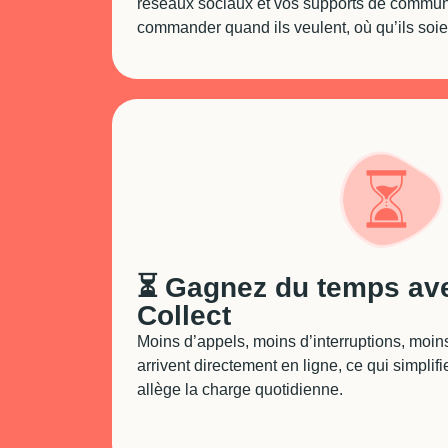
réseaux sociaux et vos supports de communi
commander quand ils veulent, où qu’ils soie
⏳ Gagnez du temps ave
Collect
Moins d’appels, moins d’interruptions, moi
arrivent directement en ligne, ce qui simplifi
allège la charge quotidienne.