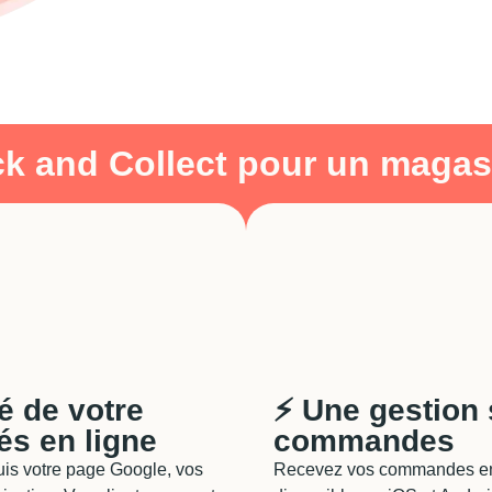
k and Collect pour un magasi
té de votre
⚡️ Une gestion 
és en ligne
commandes
is votre page Google, vos
Recevez vos commandes en t