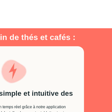
n de thés et cafés :
simple et intuitive des
emps réel grâce à notre application