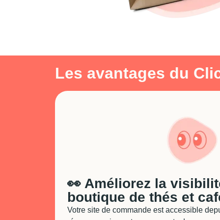
Les avantages du Clic
👀 Améliorez la visibili
boutique de thés et caf
Votre site de commande est accessible depu