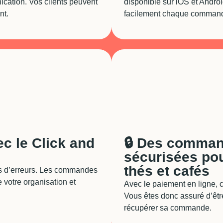
cation. Vos clients peuvent
disponible sur iOS et Android
nt.
facilement chaque commande
c le Click and
🔒 Des comman
sécurisées po
thés et cafés
ns d’erreurs. Les commandes
e votre organisation et
Avec le paiement en ligne,
Vous êtes donc assuré d’êtr
récupérer sa commande.