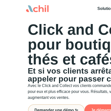
Soluti
Click and C
pour bouti
thés et café
Et si vos clients arrê
appeler pour passer
Avec le Click and Collect vos clients commanden
pour eux et plus efficace pour vous. Résultats,
augmentant vos ventes.
Demander une démo ✨
Je démarre