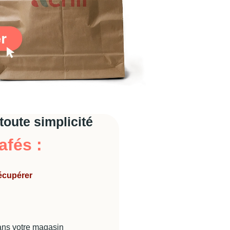
toute simplicité
afés :
récupérer
ans votre magasin