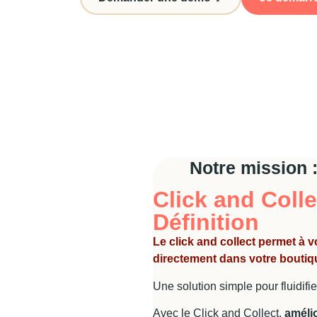
Notre mission
Click and Colle
Définition
Le click and collect permet à 
directement dans votre boutiqu
Une solution simple pour fluidif
Avec le Click and Collect,
amélio