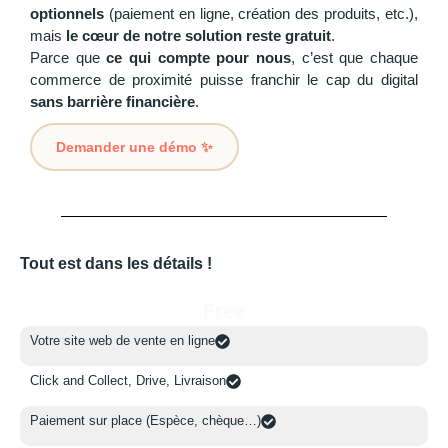
optionnels
(paiement en ligne, création des produits, etc.),
mais
le cœur de notre solution reste gratuit
.
Parce que
ce qui compte pour nous
, c’est que chaque
commerce de proximité puisse franchir le cap du digital
sans barrière financière
.
Demander une démo ✨
Tout est dans les détails !
Free
Votre site web de vente en ligne
V
Click and Collect, Drive, Livraison
C
Paiement sur place (Espèce, chèque…)
P